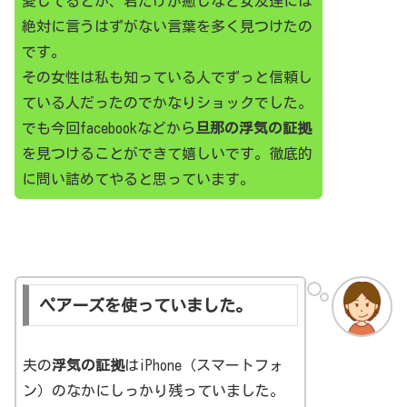
愛してるとか、君だけが癒しなど女友達には
絶対に言うはずがない言葉を多く見つけたの
です。
その女性は私も知っている人でずっと信頼し
ている人だったのでかなりショックでした。
でも今回facebookなどから
旦那の浮気の証拠
を見つけることができて嬉しいです。徹底的
に問い詰めてやると思っています。
ペアーズを使っていました。
夫の
浮気の証拠
はiPhone（スマートフォ
ン）のなかにしっかり残っていました。