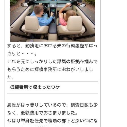
すると、勤務地における夫の行動履歴がはっ
きりと・・・。
これを元にしっかりした
浮気の証拠
を掴んで
もらうために探偵事務所におねがいしまし
た。
低額費用で収まったワケ
履歴がはっきりしているので、調査日数も少
なく、低額費用でおさまりました。
やはり単身赴任先で職場の部下と深い仲にな