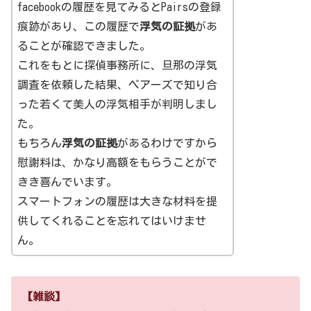
facebookの履歴を見てみるとPairsの登録
痕跡があり、この履歴で
浮気の証拠
があ
ることが確認できました。
これをもとに探偵事務所に、旦那の浮気
調査を依頼した結果、ペアーズで知り合
った若くて美人の浮気相手が判明しまし
た。
もちろん
浮気の証拠
があるわけですから
慰謝料は、かなり高額をもらうことがで
きき喜んでいます。
スマートフォンの履歴は大きな材料を提
供してくれることを忘れてはいけませ
ん。
【雑談】