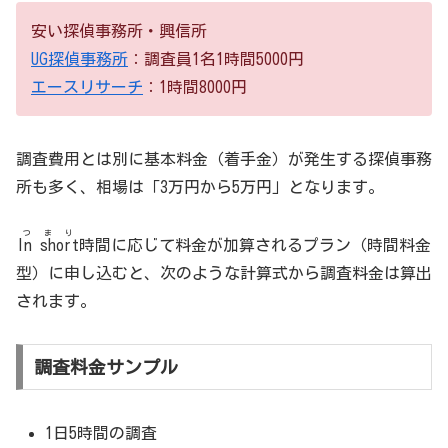
安い探偵事務所・興信所
UG探偵事務所
：調査員1名1時間5000円
エースリサーチ
：1時間8000円
調査費用とは別に基本料金（着手金）が発生する探偵事務
所も多く、相場は「3万円から5万円」となります。
つまり
In short
時間に応じて料金が加算されるプラン（時間料金
型）に申し込むと、次のような計算式から調査料金は算出
されます。
調査料金サンプル
1日5時間の調査