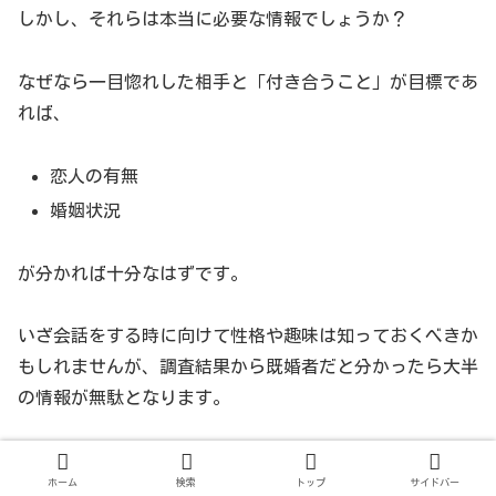
しかし、それらは本当に必要な情報でしょうか？
なぜなら一目惚れした相手と「付き合うこと」が目標であ
れば、
恋人の有無
婚姻状況
が分かれば十分なはずです。
いざ会話をする時に向けて性格や趣味は知っておくべきか
もしれませんが、調査結果から既婚者だと分かったら大半
の情報が無駄となります。
調査項目が増えるだけ、時間や日数も増えます。
ホーム
検索
トップ
サイドバー