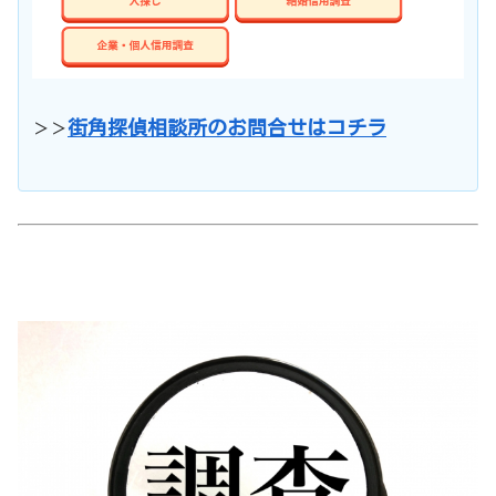
街角探偵相談所のお問合せはコチラ
＞＞