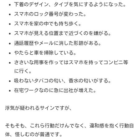
下着のデザイン、タイプを気にするようになった。
スマホのロック番号が変わった。
スマホを家の中でも持ち歩く。
スマホが見える位置まで近づくのを嫌がる。
通話履歴やメールに消した形跡がある。
やたらと車を掃除している。
ささいな用事を作ってはスマホを持ってコンビニ等
に行く。
吸わないタバコの匂い、香水の匂いがする。
在宅ワークなのに急に出社が増えた。
浮気が疑われるサインですが、
そもそも、これら行動だけんでなく、違和感を抱く行動自
体、怪しむのが普通です。