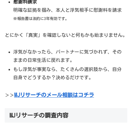
慰謝料請求
明確な証拠を掴み、本人と浮気相手に慰謝料を請求
※報告書は法的に3年有効です。
とにかく「真実」を確認しないと何もかも始まりません。
浮気がなかったら、パートナーに気づかれず、その
ままの日常生活に戻れます。
もし浮気が事実なら、たくさんの選択肢から、自分
自身でどうするか？決めるだけです。
MJリサーチのメール相談はコチラ
＞＞
MJリサーチの調査内容