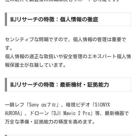
MJリサーチの特徴：個人情報の徹底
センシティブな問題ですので、個人情報の管理は重要で
す。
個人情報の適正な取扱いや安全管理のエキスパート個人情
報保護士が在籍しています。
MJリサーチの特徴：最新機材・証拠能力
一眼レフ「Sony αs７Ⅲ」、暗視ビデオ「SIONYX
AURORA」、ドローン「DJI Mavic 2 Pro」等、最新機器で
万全な準備・証拠能力の精度を高めます。