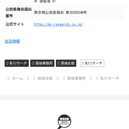
4F 調査室 B1
公安委員会届出
東京都公安委員会 第30200349号
番号
公式サイト
https://mj-research.co.jp/
支店情報
MJリサーチ
探偵事務所
探偵比較
MJリサーチ
ホーム
探偵比較
探偵事務所
MJリサーチ