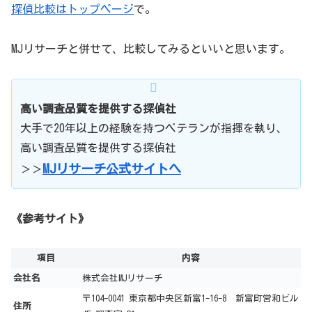
探偵比較はトップページ
で。
MJリサーチと併せて、比較してみるといいと思います。
高い調査品質を提供する探偵社
大手で20年以上の経験を持つベテランが指揮を執り、
高い調査品質を提供する探偵社
MJリサーチ公式サイトへ
＞＞
《参考サイト》
項目
内容
会社名
株式会社MJリサーチ
〒104-0041 東京都中央区新富1-16-8 新富町営和ビル
住所