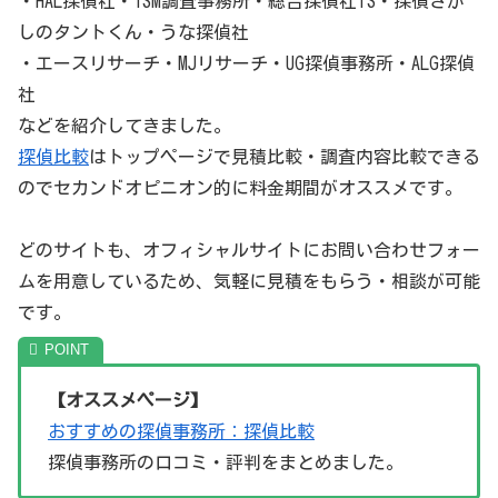
・HAL探偵社・ISM調査事務所・総合探偵社TS・探偵さが
しのタントくん・うな探偵社
・エースリサーチ・MJリサーチ・UG探偵事務所・ALG探偵
社
などを紹介してきました。
探偵比較
はトップページで見積比較・調査内容比較できる
のでセカンドオピニオン的に料金期間がオススメです。
どのサイトも、オフィシャルサイトにお問い合わせフォー
ムを用意しているため、気軽に見積をもらう・相談が可能
です。
【オススメページ】
おすすめの探偵事務所：探偵比較
探偵事務所の口コミ・評判をまとめました。