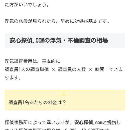
た方がいいでしょう。
浮気の兆候が見られたら、早めに対処が基本です。
安心探偵.COMの浮気・不倫調査の相場
浮気調査費用は、基本的に
調査員1人の調査単価 × 調査員の人数 × 時間 できま
ります。
調査員1名あたりの料金は？
探偵事務所によって違いますが、
安心探偵.com
と提携し