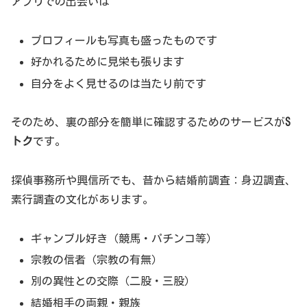
アプリでの出会いは
プロフィールも写真も盛ったものです
好かれるために見栄も張ります
自分をよく見せるのは当たり前です
そのため、裏の部分を簡単に確認するためのサービスが
S
トク
です。
探偵事務所や興信所でも、昔から結婚前調査：身辺調査、
素行調査の文化があります。
ギャンブル好き（競馬・パチンコ等）
宗教の信者（宗教の有無）
別の異性との交際（二股・三股）
結婚相手の両親・親族