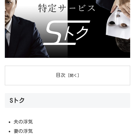
目次
Sトク
夫の浮気
妻の浮気