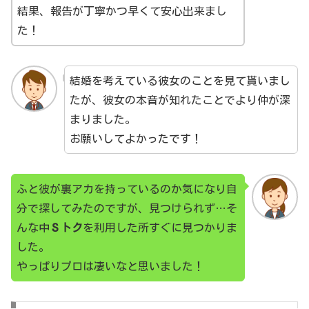
結果、報告が丁寧かつ早くて安心出来まし
た！
結婚を考えている彼女のことを見て貰いまし
たが、彼女の本音が知れたことでより仲が深
まりました。
お願いしてよかったです！
ふと彼が裏アカを持っているのか気になり自
分で探してみたのですが、見つけられず…そ
んな中
Ｓトク
を利用した所すぐに見つかりま
した。
やっぱりプロは凄いなと思いました！