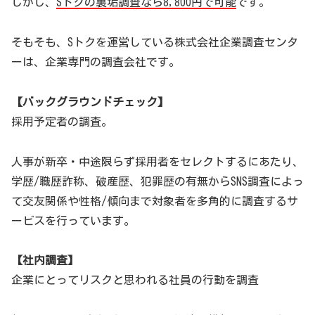
しかし、
Sトクの裏垢調査なら8,800円で可能
です。
そもそも、Sトクを運営している株式会社企業調査センタ
ーは、企業専門の調査会社です。
【バックグラウンドチェック】
採用予定者の調査。
人事が新卒・中途限らず採用者をセレクトするにあたり、
学歴/職歴詐称、破産歴、犯罪歴の有無からSNS調査によっ
て交友関係や性格/傾向まで対象者を多角的に調査するサ
ービスを行っています。
【社内調査】
企業にとってリスクと思われる社員の行動を調査