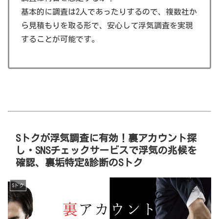
基本的に調査は2人であったりするので、複数社か
ら見積もりを取る形で、安心して浮気調査を実現
することが可能です。
Sトクが浮気調査に有効！裏アカウント探
し・SNSチェックサービスで浮気の兆候を
確認、裏垢特定&診断のSトク
Sトク