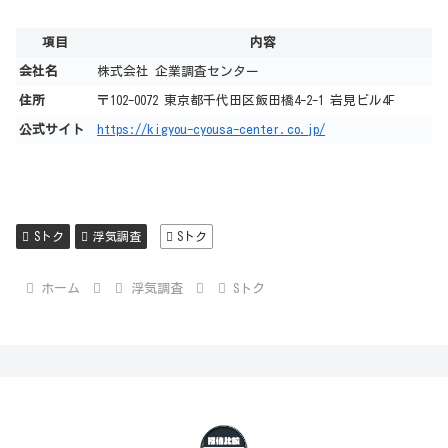
項目
内容
会社名
株式会社 企業調査センター
住所
〒102-0072 東京都千代田区飯田橋4-2-1 岩見ビル4F
公式サイト
https://kigyou-cyousa-center.co.jp/
Sトク
浮気調査
Sトク
ホーム
浮気調査
Sトク