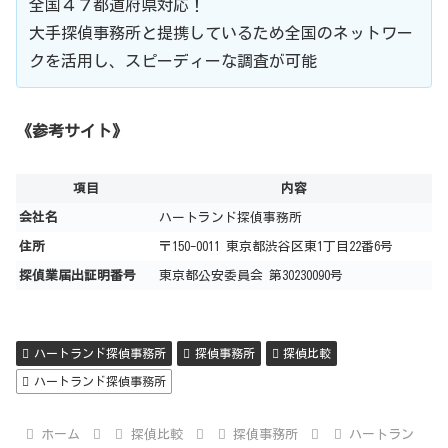
全国４７都道府県対応！
大手探偵事務所と提携しているため全国のネットワー
クを活用し、スピーディーな調査が可能
《参考サイト》
項目
内容
会社名
ハートランド探偵事務所
住所
〒150-0011 東京都渋谷区東1丁目22番6号
探偵業届出証明番号
東京都公安委員会 第30230090号
ハートランド探偵事務所
探偵事務所
探偵比較
ハートランド探偵事務所
ホーム
探偵比較
探偵事務所
ハートラン