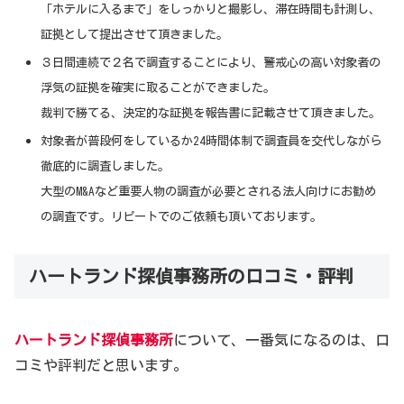
「ホテルに入るまで」をしっかりと撮影し、滞在時間も計測し、
証拠として提出させて頂きました。
３日間連続で２名で調査することにより、警戒心の高い対象者の
浮気の証拠を確実に取ることができました。
裁判で勝てる、決定的な証拠を報告書に記載させて頂きました。
対象者が普段何をしているか24時間体制で調査員を交代しながら
徹底的に調査しました。
大型のM&Aなど重要人物の調査が必要とされる法人向けにお勧め
の調査です。リピートでのご依頼も頂いております。
ハートランド探偵事務所の口コミ・評判
ハートランド探偵事務所
について、一番気になるのは、口
コミや評判だと思います。