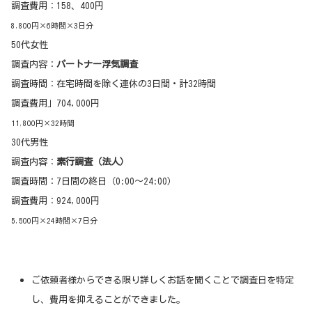
調査費用：158、400円
8,800円×6時間×3日分
50代女性
調査内容：
パートナー浮気調査
調査時間：在宅時間を除く連休の3日間・計32時間
調査費用」704,000円
11,800円×32時間
30代男性
調査内容：
素行調査（法人）
調査時間：7日間の終日（0:00〜24:00）
調査費用：924,000円
5,500円×24時間×7日分
ご依頼者様からできる限り詳しくお話を聞くことで調査日を特定
し、費用を抑えることができました。