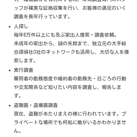
ッフが確実な証拠収集を行い、お客様の満足のいく
調査を長年行っています。
人探し
毎年8万件以上にも及ぶ家出人捜索・調査依頼。
未成年の家出から、謎の失踪まで、独立元の大手総
合探偵社O社のネットワークも活用し、大切な人を捜
索します。
素行調査
雇用者の勤務態度や婚約者の勤務先・日ごろの行動
や交友関係など知りたい内容を調査し、報告しま
す。
盗聴器・盗撮器調査
現在、盗聴があたりまえの様に行われています。プ
ライベートな場所でも何処に敵がいるかわかりませ
ん。