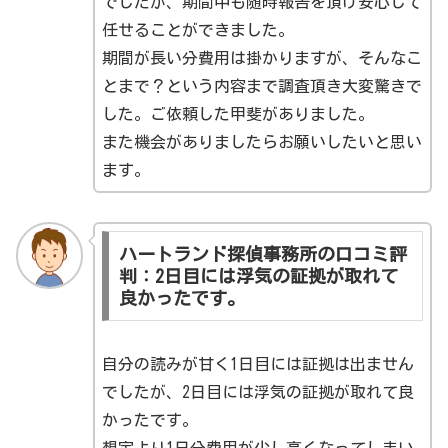
でしたが、期間中も随時報告を頂け安心して
任せることができました。
期間が長い分費用は掛かりますが、そんなこ
とまで？という内容まで調査頂き大変驚きで
した。ご依頼した甲斐がありました。
また機会がありましたらお願いしたいと思い
ます。
ハートランド探偵事務所の口コミ評
判：2日目には浮気の証拠が取れて
良かったです。
自分の読みが甘く1日目には証拠は出ません
でしたが、2日目には浮気の証拠が取れて良
かったです。
想定より1日分費用が少し高くなってしまい