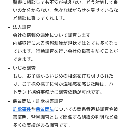
警察に相談しても不安が拭えない、どう対処して良
いのか分からない、色々な嫌がらせを受けているな
ど相談に乗ってくれます。
法人調査
会社の情報の漏洩について調査します。
内部犯行による情報漏洩が現状ではとても多くなっ
ています、行動調査を行い会社の損害を防ぐことが
できます。
いじめ調査
もし、お子様からいじめの相談を打ち明けられた
り、お子様の様子に何か違和感を感じた時は、ハー
トランド探偵事務所に調査依頼が可能です。
悪質商法・詐欺被害調査
詐欺事件
や
悪質商法
についての関係者追跡調査や被
害証明、背景調査として関係する組織の判明など数
多くの実績がある調査です。