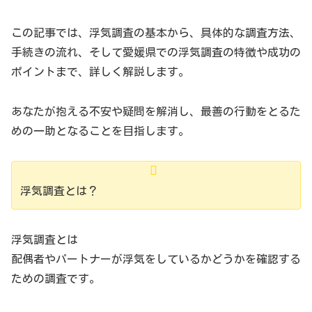
この記事では、浮気調査の基本から、具体的な調査方法、
手続きの流れ、そして愛媛県での浮気調査の特徴や成功の
ポイントまで、詳しく解説します。
あなたが抱える不安や疑問を解消し、最善の行動をとるた
めの一助となることを目指します。
浮気調査とは？
浮気調査とは
配偶者やパートナーが浮気をしているかどうかを確認する
ための調査です。