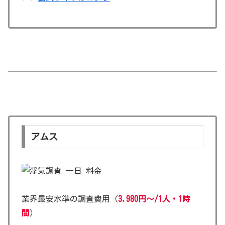
アムス
業界最安水準の調査費用（
3,980円～/1人・1時
間
）