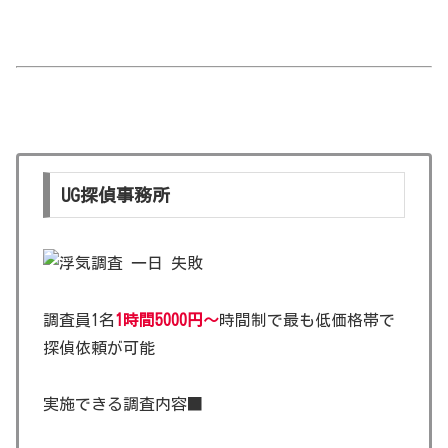
UG探偵事務所
調査員1名
1時間5000円～
時間制で最も低価格帯で
探偵依頼が可能
実施できる調査内容■