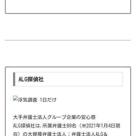
ALG探偵社
大手弁護士法人グループ企業の安心感
ALG探偵社は,所属弁護士89名（※2021年1月4日現
在）の大規模弁護士法人；弁護士法人ALG＆