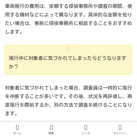
特定のバーで他の女性と頻繁に会っていることが発
車両尾行の費用は、依頼する探偵事務所や調査の期間、使
覚。この情報を元に、依頼者は対象者との関係の見直
用する機材などによって異なります。具体的な金額を知り
しを行うことができた。
たい場合は、事前に探偵事務所に相談することをおすすめ
します。
尾行中に対象者に気づかれてしまったらどうなります
か？
対象者に気づかれてしまった場合、調査員は一時的に尾行
を中断することが多いです。その後、状況を再評価し、再
度尾行を開始するか、別の方法で調査を続けることになり
ます。
ホーム
検索
トップ
サイドバー