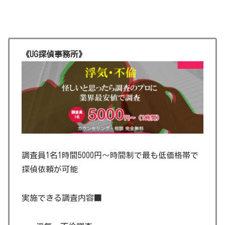
《UG探偵事務所》
調査員1名1時間5000円～時間制で最も低価格帯で
探偵依頼が可能
実施できる調査内容■