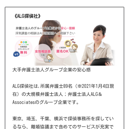
《ALG探偵社》
大手弁護士法人グループ企業の安心感
ALG探偵社は,所属弁護士89名（※2021年1月4日現
在）の大規模弁護士法人；弁護士法人ALG＆
Associatesのグループ企業です。
東京、埼玉、千葉、横浜で探偵事務所を探してい
るなら、離婚協議まで含めてのサービスが充実で