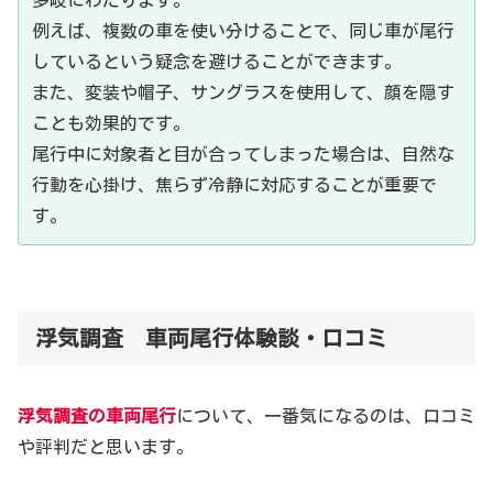
多岐にわたります。
例えば、複数の車を使い分けることで、同じ車が尾行
しているという疑念を避けることができます。
また、変装や帽子、サングラスを使用して、顔を隠す
ことも効果的です。
尾行中に対象者と目が合ってしまった場合は、自然な
行動を心掛け、焦らず冷静に対応することが重要で
す。
浮気調査 車両尾行体験談・口コミ
浮気調査 車両尾行の成功事例
浮気調査の車両尾行
について、一番気になるのは、口コミ
や評判だと思います。
浮気の証拠を掴んだケース
あるケースでは、夫が毎週末に「友人との飲み会」と