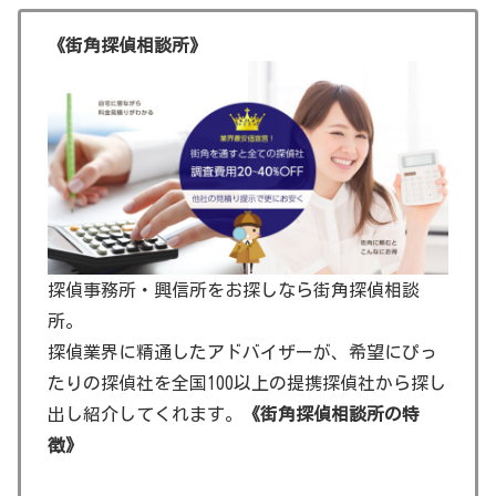
《街角探偵相談所》
探偵事務所・興信所をお探しなら街角探偵相談
所。
探偵業界に精通したアドバイザーが、希望にぴっ
たりの探偵社を全国100以上の提携探偵社から探し
出し紹介してくれます。
《街角探偵相談所の特
徴》