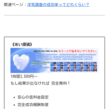
関連ページ：
浮気調査の成功率ってどれくらい？
《あい探偵》
1時間2,500円～
もし結果が出なければ 完全無料！
安心の低料金設定
完全成功報酬制度