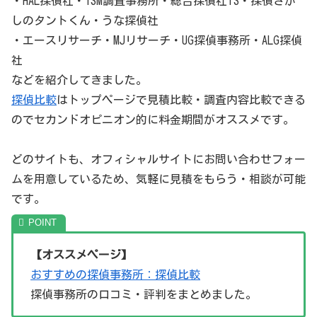
・HAL探偵社・ISM調査事務所・総合探偵社TS・探偵さが
しのタントくん・うな探偵社
・エースリサーチ・MJリサーチ・UG探偵事務所・ALG探偵
社
などを紹介してきました。
探偵比較
はトップページで見積比較・調査内容比較できる
のでセカンドオピニオン的に料金期間がオススメです。
どのサイトも、オフィシャルサイトにお問い合わせフォー
ムを用意しているため、気軽に見積をもらう・相談が可能
です。
【オススメページ】
おすすめの探偵事務所：探偵比較
探偵事務所の口コミ・評判をまとめました。