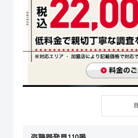
盗聴器発見110番