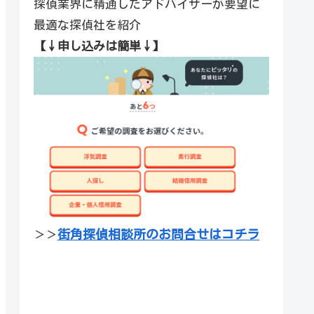
探偵業界に精通したアドバイザーが要望に
最適な探偵社を紹介
【↓申し込みは簡単↓】
街角探偵相談所のお問合せはコチラ
＞＞