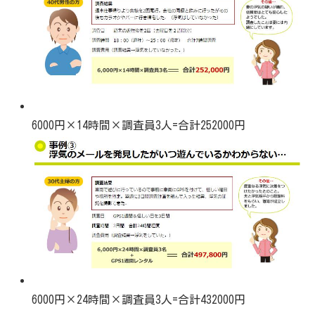
6000円×14時間×調査員3人=合計252000円
6000円×24時間×調査員3人=合計432000円