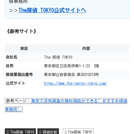
偵事務所
The探偵 TOKYO公式サイトへ
＞＞
《参考サイト》
項目
内容
会社名
The 探偵 TOKYO
住所
東京都足立区西伊興1-1-23 2階
探偵業届出番号
東京都公安委員会 第30210214号
公式サイト
https://www.the-tantei-tokyo.com/
参考ページ：
東京で浮気調査の無料相談ができる”おすすめ探偵
事務所”
The探偵 TOKYO
探偵比較
The探偵 TOKYO