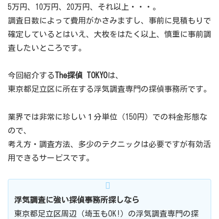
5万円、10万円、20万円、それ以上・・・。
調査日数によって費用がかさみますし、事前に見積もりで
確定しているとはいえ、大枚をはたく以上、慎重に事前調
査したいところです。
今回紹介する
The探偵 TOKYO
は、
東京都足立区に所在する浮気調査専門の探偵事務所です。
業界では非常に珍しい１分単位（150円）での料金形態な
ので、
考え方・調査方法、多少のテクニックは必要ですが有効活
用できるサービスです。
浮気調査に強い探偵事務所探しなら
東京都足立区周辺（埼玉もOK!）の浮気調査専門の探