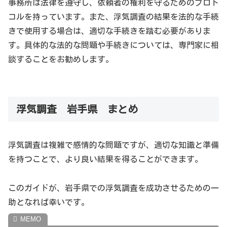
事務所は法律を遵守し、依頼者の権利を守るためのプロト
コルを持っています。また、浮気調査の結果を法的な手続
きで使用する場合は、適切な手続きを踏む必要がありま
す。具体的な法的な問題や手続きについては、専門家に相
談することをお勧めします。
浮気調査 岩手県 まとめ
《観光名所情報》
浮気調査は複雑で感情的な問題ですが、適切な知識と準備
岩手県で浮気調査を紹介していますが、おまけとして、岩
を持つことで、より良い結果を得ることができます。
手県の観光名所を紹介します。
このガイドが、岩手県での浮気調査を成功させるための一
青の洞窟：岩手県の海岸線にある自然の洞窟で、海
助となれば幸いです。
水の反射により洞窟内部が美しい青色に輝きます。