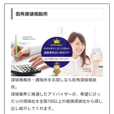
街角探偵相談所
探偵事務所・興信所をお探しなら街角探偵相談
所。
探偵業界に精通したアドバイザーが、希望にぴっ
たりの探偵社を全国100以上の提携探偵社から探し
出し紹介してくれます。