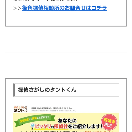
街角探偵相談所のお問合せはコチラ
＞＞
探偵さがしのタントくん