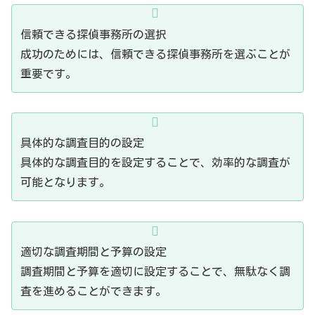
信頼できる探偵事務所の選択
成功のためには、信頼できる探偵事務所を選ぶことが
重要です。
具体的な調査目的の設定
具体的な調査目的を設定することで、効率的な調査が
可能となります。
適切な調査期間と予算の設定
調査期間と予算を適切に設定することで、無駄なく調
査を進めることができます。