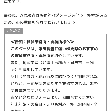
重要です。
出源でもあります。山頂からの眺めは絶景です。
伊香保神社：伊香保温泉にある歴史的な神社で、石
最後に、浮気調査は感情的なダメージを伴う可能性がある
段の両側には色とりどりのお店が並び、観光客に人
ため、心の準備も忘れずに行いましょう。
気です。
≪告知：探偵事務所・興信所様へ≫
このページは、浮気調査に強い群馬県のおすすめ
の探偵事務所・興信所
を紹介しています。
また、掲載業者（弁護士事務所・司法書士事務
所）も募集しています。
反社会的勢力・犯罪行為に結びつくと判断されな
いなど、一定基準を満たす企業様であれば、無料
で掲載させていただきます。
お問い合わせフォームより、お問合せください。
年末年始・大晦日・元旦も対応可能（24時間・全