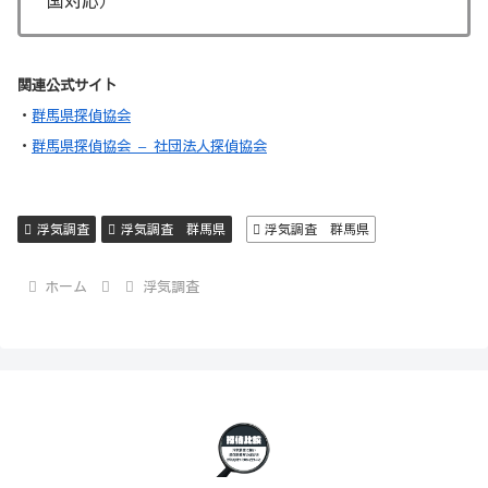
国対応）
関連公式サイト
・
群馬県探偵協会
・
群馬県探偵協会 – 社団法人探偵協会
浮気調査
浮気調査 群馬県
浮気調査 群馬県
ホーム
浮気調査