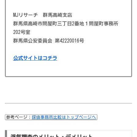
MJリサーチ 群馬高崎支店
群馬県高崎市問屋町三丁目2番地１問屋町事務所
202号室
群馬県公安委員会 第42220016号
公式サイトはコチラ
参考ページ；
探偵事務所比較はトップページへ
浮気調査のメリット・デメリット