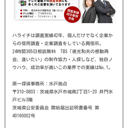
ハライチは調査実績42年、個人だけでなく企業か
らの信用調査・企業調査をしている興信所。
24時間365日相談無料 TBS「徳光和夫の感動再
会、逢いたい」の制作協力・人探しなど、独自ノ
ウハウ、成功率が高いこの業界での実績はNo.1。
原一探偵事務所：水戸拠点
〒310-0803：茨城県水戸市城南2丁目1-20 井門水
戸ビル3階
茨城県公安委員会 開始届出証明書番号 第
40160002号