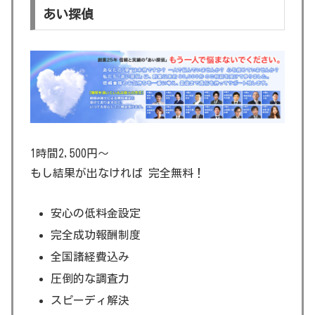
あい探偵
1時間2,500円～
もし結果が出なければ 完全無料！
安心の低料金設定
完全成功報酬制度
全国諸経費込み
圧倒的な調査力
スピーディ解決