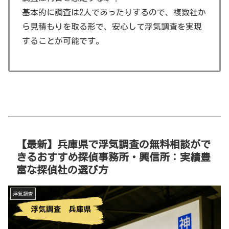
基本的に調査は2人であったりするので、複数社か
ら見積もりを取る形で、安心して浮気調査を実現
することが可能です。
【最新】兵庫県で浮気調査の無料相談がで
きるおすすめ探偵事務所・興信所：実績豊
富な探偵社の選び方
浮気調査