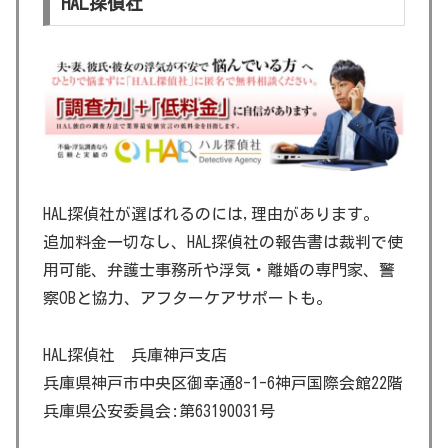
HAL探偵社
HAL探偵社が選ばれるのには,理由があります。
追加料金一切なし、HAL探偵社の報告書は裁判で使
用可能、弁護士事務所や浮気・離婚の専門家、警
察OBと協力、アフターケアサポートも。
HAL探偵社 兵庫神戸支店
兵庫県神戸市中央区御幸通8-1-6神戸国際会館22階
兵庫県公安委員会:第63190031号