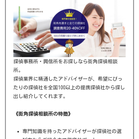
探偵事務所・興信所をお探しなら街角探偵相談
所。
探偵業界に精通したアドバイザーが、希望にぴっ
たりの探偵社を全国100以上の提携探偵社から探し
出し紹介してくれます。
《街角探偵相談所の特徴》
専門知識を持ったアドバイザーが探偵社の選