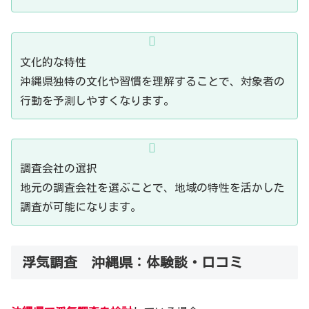
文化的な特性
沖縄県独特の文化や習慣を理解することで、対象者の
行動を予測しやすくなります。
調査会社の選択
地元の調査会社を選ぶことで、地域の特性を活かした
調査が可能になります。
浮気調査 沖縄県：体験談・口コミ