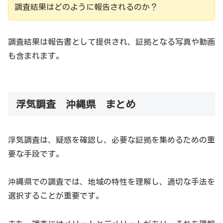
調査結果はどのように報告されるのか？
調査結果は報告書として提供され、証拠となる写真や動画
も含まれます。
浮気調査 沖縄県 まとめ
沖縄県の浮気調査事情
浮気調査は、疑惑を確認し、必要な証拠を集めるための重
沖縄県の浮気調査事情について解説します。
要な手段です。
浮気調査の需要
沖縄県での調査では、地域の特性を理解し、適切な手法を
沖縄県でも浮気調査の需要は高く、多くの調査会社が活動
選択することが重要です。
しています。