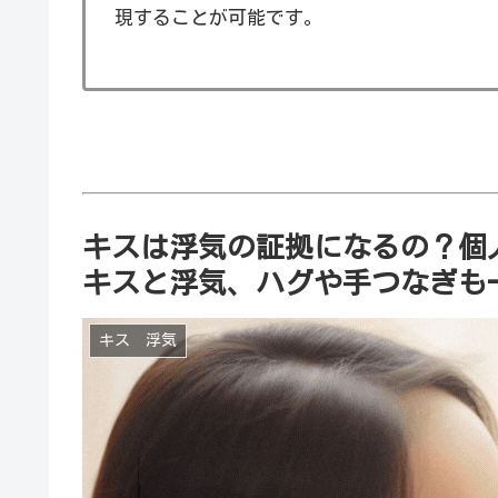
現することが可能です。
キスは浮気の証拠になるの？個
キスと浮気、ハグや手つなぎも
キス 浮気