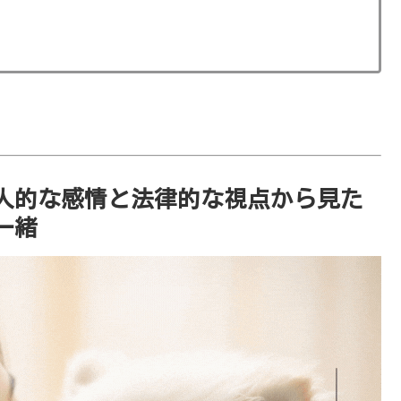
人的な感情と法律的な視点から見た
一緒