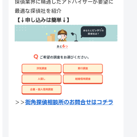
探偵業界に精通したアドバイザーが要望に
最適な探偵社を紹介
【↓申し込みは簡単↓】
街角探偵相談所のお問合せはコチラ
＞＞