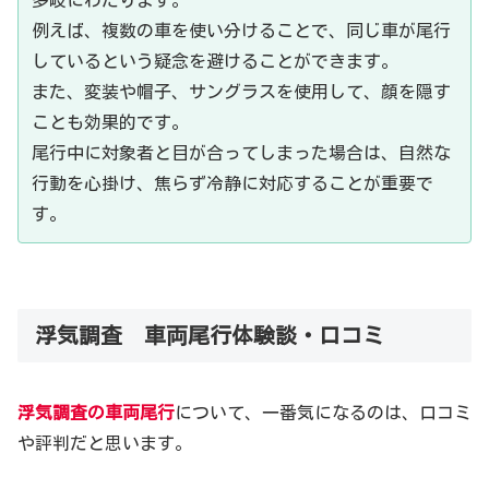
多岐にわたります。
例えば、複数の車を使い分けることで、同じ車が尾行
しているという疑念を避けることができます。
また、変装や帽子、サングラスを使用して、顔を隠す
ことも効果的です。
尾行中に対象者と目が合ってしまった場合は、自然な
行動を心掛け、焦らず冷静に対応することが重要で
す。
浮気調査 車両尾行体験談・口コミ
浮気調査 車両尾行の成功事例
浮気調査の車両尾行
について、一番気になるのは、口コミ
や評判だと思います。
浮気の証拠を掴んだケース
あるケースでは、夫が毎週末に「友人との飲み会」と