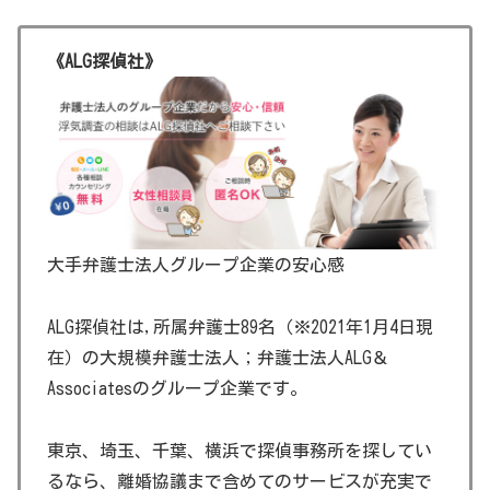
《ALG探偵社》
大手弁護士法人グループ企業の安心感
ALG探偵社は,所属弁護士89名（※2021年1月4日現
在）の大規模弁護士法人；弁護士法人ALG＆
Associatesのグループ企業です。
東京、埼玉、千葉、横浜で探偵事務所を探してい
るなら、離婚協議まで含めてのサービスが充実で