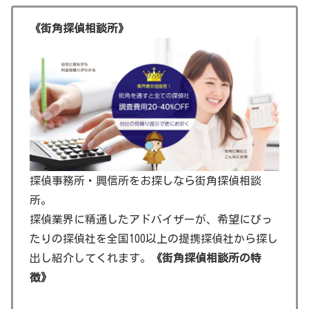
《街角探偵相談所》
探偵事務所・興信所をお探しなら街角探偵相談
所。
探偵業界に精通したアドバイザーが、希望にぴっ
たりの探偵社を全国100以上の提携探偵社から探し
出し紹介してくれます。
《街角探偵相談所の特
徴》