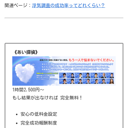
関連ページ：
浮気調査の成功率ってどれくらい？
《あい探偵》
1時間2,500円～
もし結果が出なければ 完全無料！
安心の低料金設定
完全成功報酬制度