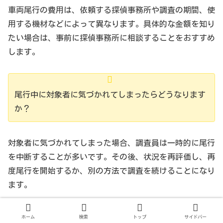
特定のバーで他の女性と頻繁に会っていることが発
車両尾行の費用は、依頼する探偵事務所や調査の期間、使
覚。この情報を元に、依頼者は対象者との関係の見直
用する機材などによって異なります。具体的な金額を知り
しを行うことができた。
たい場合は、事前に探偵事務所に相談することをおすすめ
します。
尾行中に対象者に気づかれてしまったらどうなります
か？
対象者に気づかれてしまった場合、調査員は一時的に尾行
を中断することが多いです。その後、状況を再評価し、再
度尾行を開始するか、別の方法で調査を続けることになり
ます。
ホーム
検索
トップ
サイドバー