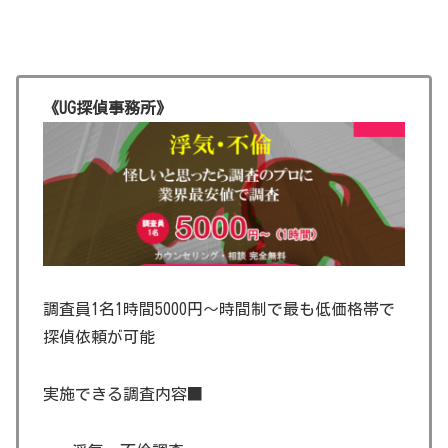
《UG探偵事務所》
調査員1名1時間5000円～時間制で最も低価格帯で
探偵依頼が可能
実施できる調査内容■