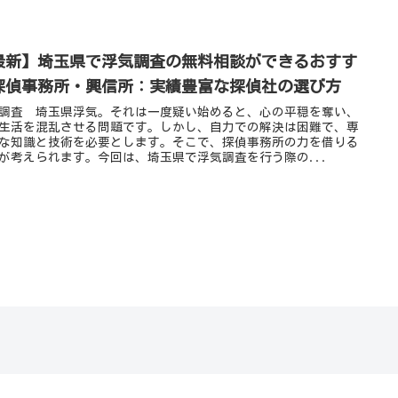
最新】埼玉県で浮気調査の無料相談ができるおすす
探偵事務所・興信所：実績豊富な探偵社の選び方
調査 埼玉県浮気。それは一度疑い始めると、心の平穏を奪い、
生活を混乱させる問題です。しかし、自力での解決は困難で、専
な知識と技術を必要とします。そこで、探偵事務所の力を借りる
が考えられます。今回は、埼玉県で浮気調査を行う際の...