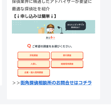
探偵業界に精通したアドバイザーが要望に
最適な探偵社を紹介
【↓申し込みは簡単↓】
街角探偵相談所のお問合せはコチラ
＞＞