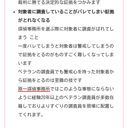
裁判に勝てる決定的な証拠をつかみます
対象者に調査していることがバレてしまい証拠
がとれなくなる
探偵事務所を選ぶ際に対象者に調査がばれてし
まう こと
一度バレてしまうと対象者は警戒してしまうの
で証拠をとるのがものすごく難しくなってしま
います
ベテランの調査員でも警戒心を持った対象者か
ら証拠をとるのは至難の技です
原一探偵事務所
ではこのような事態にならない
ように経験20年以上のベテラン調査員が多数在
籍しておりよりすぐりの調査員を現場に配置し
てくれます。