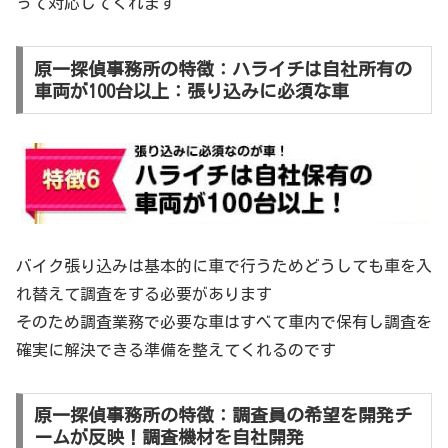
って対応してくれます
原一探偵事務所の特徴：ハライチは自社所有の
車両が100台以上：張り込みに必須な車
バイク張り込みは基本的に車で行うためどうしても車を入
れ替えて調査をする必要があります
そのため調査業務で必要な車はすべて車内で保有し調査を
確実に解決できる準備を整えてくれるのです
原一探偵事務所の特徴：調査員の希望を開発チ
ームが反映！調査機材を自社開発