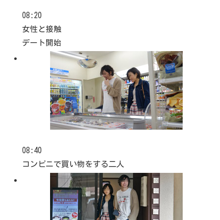
08:20
女性と接触
デート開始
08:40
コンビニで買い物をする二人