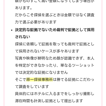
額がものすごく高い金額になってしまう場合が
あります。
だからこそ探偵を選ぶときは金額ではなく調査
力で選ぶ必要があります
決定的な証拠でないため裁判で証拠として採用
されない
探偵に依頼して証拠を取っても裁判で証拠とし
て採用されないケースが多々あります
写真や映像が鮮明なため顔が認識できず、本人
を特定ができなかったり、単なるツーショット
では決定的な証拠になりません
そこで
原一探偵事務所
は勝てる証拠にこだわっ
て調査をしています
具体的にはホテルに入るまでをしっかり撮影し
滞在時間も計測し証拠として提出します