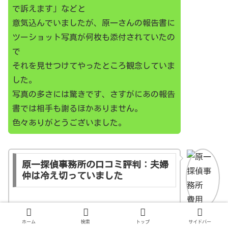
で訴えます」などと
意気込んでいましたが、原一さんの報告書に
ツーショット写真が何枚も添付されていたの
で
それを見せつけてやったところ観念していま
した。
写真の多さには驚きです、さすがにあの報告
書では相手も謝るほかありません。
色々ありがとうございました。
原一探偵事務所の口コミ評判：夫婦
仲は冷え切っていました
私の夫は来年定年を迎えます。夫婦仲は冷え
ホーム
検索
トップ
サイドバー
切っていましたが、子どものことを考え、