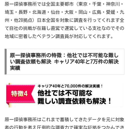
原一探偵事務所では全国主要都市（東京・千葉・神奈川・
埼玉・長野・北海道・仙台・大阪・岡山・広島・愛媛・九
州・他28拠点）日本全国を対象に調査を行ってくれます全
て自社の挑戦が在籍し直営で運営している支社なのでその
地域に密着したベテラン調査員が対応してくれます。
原一探偵事務所の特徴：他社では不可能な難し
い調査依頼も解決 キャリア40年と7万件の解決
実績
原一探偵事務所はこれまで蓄積してきたデータを元に対象
者の行動を考え圧倒的な調査力で確実な証拠をつかんでき