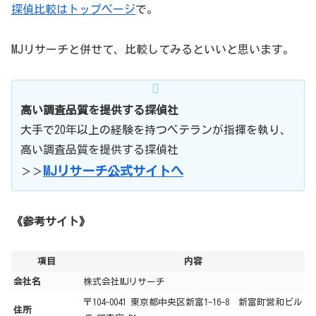
探偵比較はトップページ
で。
MJリサーチと併せて、比較してみるといいと思います。
高い調査品質を提供する探偵社
大手で20年以上の経験を持つベテランが指揮を執り、
高い調査品質を提供する探偵社
MJリサーチ公式サイトへ
＞＞
《参考サイト》
項目
内容
会社名
株式会社MJリサーチ
〒104-0041 東京都中央区新富1-16-8 新富町営和ビル
住所