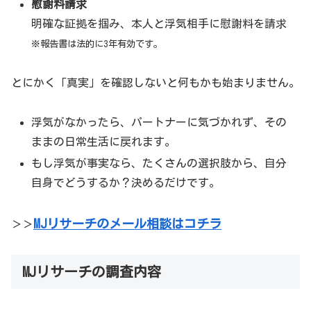
慰謝料請求
明確な証拠を掴み、本人と浮気相手に慰謝料を請求
※報告書は法的に3年有効です。
とにかく「真実」を確認しないと何もかも始まりません。
浮気がなかったら、パートナーに気づかれず、その
ままの日常生活に戻れます。
もし浮気が事実なら、たくさんの選択肢から、自分
自身でどうするか？決めるだけです。
MJリサーチのメール相談はコチラ
＞＞
MJリサーチの調査内容