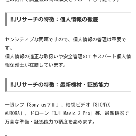
MJリサーチの特徴：個人情報の徹底
センシティブな問題ですので、個人情報の管理は重要で
す。
個人情報の適正な取扱いや安全管理のエキスパート個人情
報保護士が在籍しています。
MJリサーチの特徴：最新機材・証拠能力
一眼レフ「Sony αs７Ⅲ」、暗視ビデオ「SIONYX
AURORA」、ドローン「DJI Mavic 2 Pro」等、最新機器で
万全な準備・証拠能力の精度を高めます。