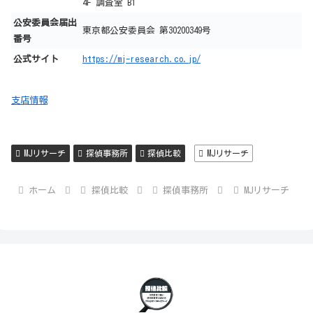
4F 調査室 B1
公安委員会届出
東京都公安委員会 第30200349号
番号
公式サイト
https://mj-research.co.jp/
支店情報
MJリサーチ
探偵事務所
探偵比較
MJリサーチ
ホーム
探偵比較
探偵事務所
MJリサーチ