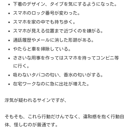
下着のデザイン、タイプを気にするようになった。
スマホのロック番号が変わった。
スマホを家の中でも持ち歩く。
スマホが見える位置まで近づくのを嫌がる。
通話履歴やメールに消した形跡がある。
やたらと車を掃除している。
ささいな用事を作ってはスマホを持ってコンビニ等
に行く。
吸わないタバコの匂い、香水の匂いがする。
在宅ワークなのに急に出社が増えた。
浮気が疑われるサインですが、
そもそも、これら行動だけんでなく、違和感を抱く行動自
体、怪しむのが普通です。