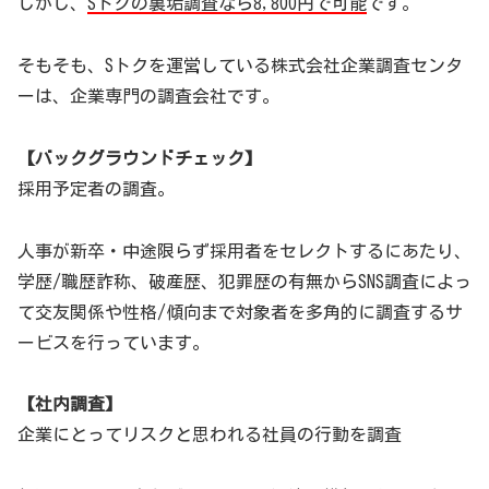
しかし、
Sトクの裏垢調査なら8,800円で可能
です。
そもそも、Sトクを運営している株式会社企業調査センタ
ーは、企業専門の調査会社です。
【バックグラウンドチェック】
採用予定者の調査。
人事が新卒・中途限らず採用者をセレクトするにあたり、
学歴/職歴詐称、破産歴、犯罪歴の有無からSNS調査によっ
て交友関係や性格/傾向まで対象者を多角的に調査するサ
ービスを行っています。
【社内調査】
企業にとってリスクと思われる社員の行動を調査