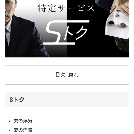
目次
Sトク
夫の浮気
妻の浮気