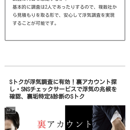
基本的に調査は2人であったりするので、複数社か
ら見積もりを取る形で、安心して浮気調査を実現
することが可能です。
Sトクが浮気調査に有効！裏アカウント探
し・SNSチェックサービスで浮気の兆候を
確認、裏垢特定&診断のSトク
Sトク