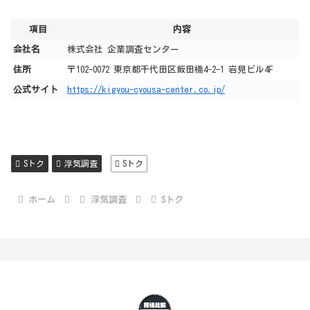
項目
内容
会社名
株式会社 企業調査センター
住所
〒102-0072 東京都千代田区飯田橋4-2-1 岩見ビル4F
公式サイト
https://kigyou-cyousa-center.co.jp/
Sトク
浮気調査
Sトク
ホーム
浮気調査
Sトク