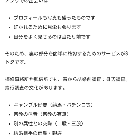
アプリでの出会いは
プロフィールも写真も盛ったものです
好かれるために見栄も張ります
自分をよく見せるのは当たり前です
そのため、裏の部分を簡単に確認するためのサービスが
S
トク
です。
探偵事務所や興信所でも、昔から結婚前調査：身辺調査、
素行調査の文化があります。
ギャンブル好き（競馬・パチンコ等）
宗教の信者（宗教の有無）
別の異性との交際（二股・三股）
結婚相手の両親・親族